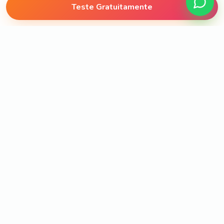
Teste Gratuitamente
Recursos principais
Tudo o que transforma
emoção
em linguagem, rotina e
cuidado
Cada recurso foi pensado para ajudar a criança