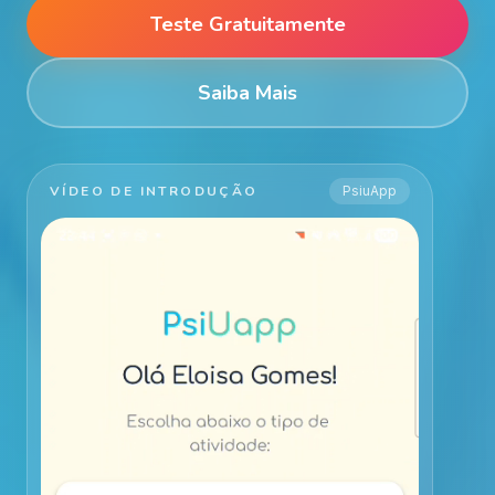
Teste Gratuitamente
Saiba Mais
VÍDEO DE INTRODUÇÃO
PsiuApp